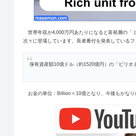
世帯年収が4,000万円あたりになると富裕層の
次々に登場しています。長者番付を発表しているフ
保有資産額10億ドル（約1520億円）の「ビリオネ
お金の単位：Billion = 10億となり、今後も