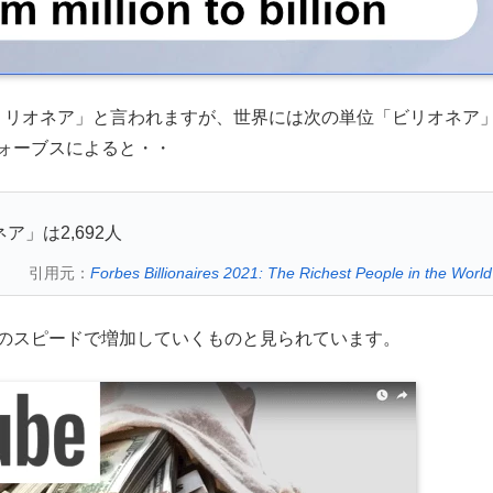
「ミリオネア」と言われますが、世界には次の単位「ビリオネア
ォーブスによると・・
ア」は2,692人
引用元：
Forbes Billionaires 2021: The Richest People in the World
かなりのスピードで増加していくものと見られています。