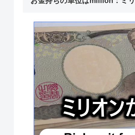
お金持ちの単位はmillion：ミリ