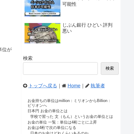
可能性
じぶん銀行 ひどい 評判
悪い
単位が
検索
検索
トップへ戻る
｜
Home
｜
執筆者
お金持ちの単位はmillion：ミリオンからBillion：
ビリオンへ
日本円 お金の単位とは
学校で習った 文（もん）というお金の単位とは
お金の単位 一覧：単位は4桁ごとに上昇
お金は4桁で次の単位になる
日本のお金はどれくらいあるのか