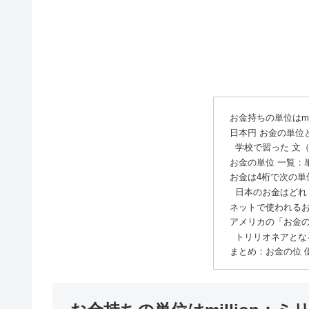
お金持ちの単位はmil
日本円 お金の単位
学校で習った 文
お金の単位 一覧：
お金は4桁で次の単
日本のお金はどれ
ネットで使われるお
アメリカの「お金
トリリオネアとな
まとめ：お金の位 億以