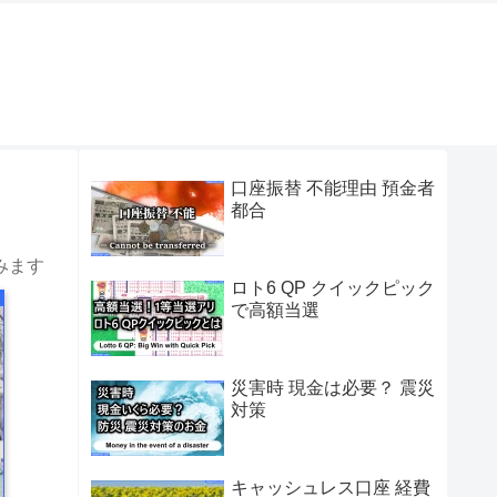
口座振替 不能理由 預金者
都合
みます
ロト6 QP クイックピック
で高額当選
災害時 現金は必要？ 震災
対策
キャッシュレス口座 経費