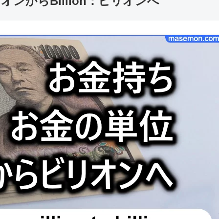
オンからBillion：ビリオンへ